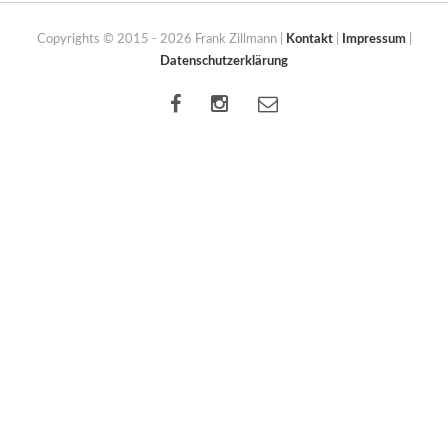
Copyrights © 2015 - 2026 Frank Zillmann |
Kontakt
|
Impressum
|
Datenschutzerklärung