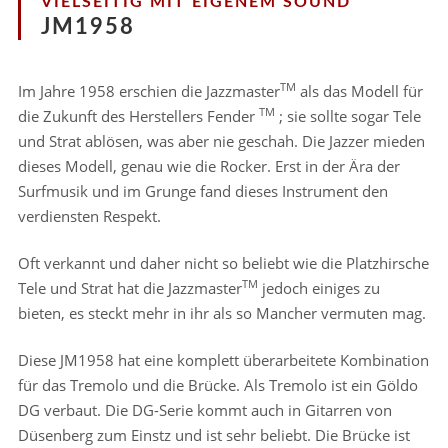
VIELSEITIG MIT EIGENEM SOUND
JM1958
TM
Im Jahre 1958 erschien die Jazzmaster
als das Modell für
TM
die Zukunft des Herstellers Fender
; sie sollte sogar Tele
und Strat ablösen, was aber nie geschah. Die Jazzer mieden
dieses Modell, genau wie die Rocker. Erst in der Ära der
Surfmusik und im Grunge fand dieses Instrument den
verdiensten Respekt.
Oft verkannt und daher nicht so beliebt wie die Platzhirsche
TM
Tele und Strat hat die Jazzmaster
jedoch einiges zu
bieten, es steckt mehr in ihr als so Mancher vermuten mag.
Diese JM1958 hat eine komplett überarbeitete Kombination
für das Tremolo und die Brücke. Als Tremolo ist ein Göldo
DG verbaut. Die DG-Serie kommt auch in Gitarren von
Düsenberg zum Einstz und ist sehr beliebt. Die Brücke ist