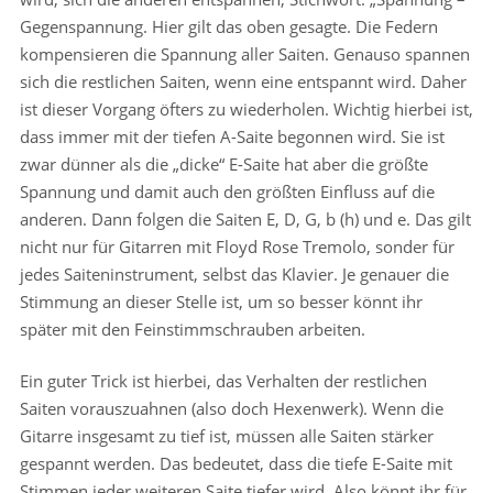
Gegenspannung. Hier gilt das oben gesagte. Die Federn
kompensieren die Spannung aller Saiten. Genauso spannen
sich die restlichen Saiten, wenn eine entspannt wird. Daher
ist dieser Vorgang öfters zu wiederholen. Wichtig hierbei ist,
dass immer mit der tiefen A-Saite begonnen wird. Sie ist
zwar dünner als die „dicke“ E-Saite hat aber die größte
Spannung und damit auch den größten Einfluss auf die
anderen. Dann folgen die Saiten E, D, G, b (h) und e. Das gilt
nicht nur für Gitarren mit Floyd Rose Tremolo, sonder für
jedes Saiteninstrument, selbst das Klavier. Je genauer die
Stimmung an dieser Stelle ist, um so besser könnt ihr
später mit den Feinstimmschrauben arbeiten.
Ein guter Trick ist hierbei, das Verhalten der restlichen
Saiten vorauszuahnen (also doch Hexenwerk). Wenn die
Gitarre insgesamt zu tief ist, müssen alle Saiten stärker
gespannt werden. Das bedeutet, dass die tiefe E-Saite mit
Stimmen jeder weiteren Saite tiefer wird. Also könnt ihr für