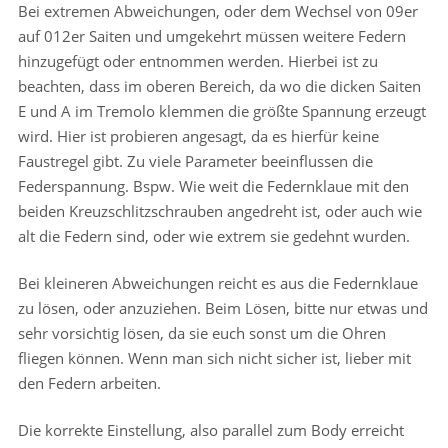
Bei extremen Abweichungen, oder dem Wechsel von 09er
auf 012er Saiten und umgekehrt müssen weitere Federn
hinzugefügt oder entnommen werden. Hierbei ist zu
beachten, dass im oberen Bereich, da wo die dicken Saiten
E und A im Tremolo klemmen die größte Spannung erzeugt
wird. Hier ist probieren angesagt, da es hierfür keine
Faustregel gibt. Zu viele Parameter beeinflussen die
Federspannung. Bspw. Wie weit die Federnklaue mit den
beiden Kreuzschlitzschrauben angedreht ist, oder auch wie
alt die Federn sind, oder wie extrem sie gedehnt wurden.
Bei kleineren Abweichungen reicht es aus die Federnklaue
zu lösen, oder anzuziehen. Beim Lösen, bitte nur etwas und
sehr vorsichtig lösen, da sie euch sonst um die Ohren
fliegen können. Wenn man sich nicht sicher ist, lieber mit
den Federn arbeiten.
Die korrekte Einstellung, also parallel zum Body erreicht