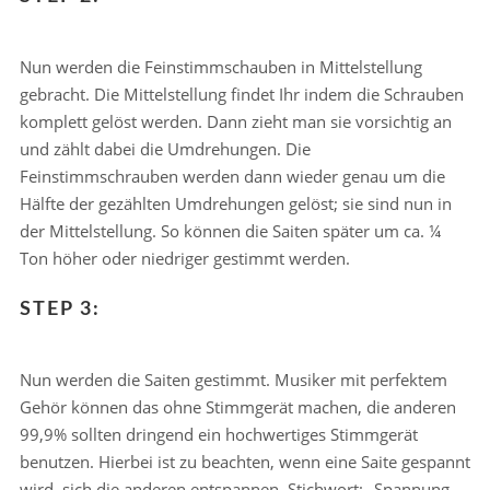
Nun werden die Feinstimmschauben in Mittelstellung
gebracht. Die Mittelstellung findet Ihr indem die Schrauben
komplett gelöst werden. Dann zieht man sie vorsichtig an
und zählt dabei die Umdrehungen. Die
Feinstimmschrauben werden dann wieder genau um die
Hälfte der gezählten Umdrehungen gelöst; sie sind nun in
der Mittelstellung. So können die Saiten später um ca. ¼
Ton höher oder niedriger gestimmt werden.
STEP 3:
Nun werden die Saiten gestimmt. Musiker mit perfektem
Gehör können das ohne Stimmgerät machen, die anderen
99,9% sollten dringend ein hochwertiges Stimmgerät
benutzen. Hierbei ist zu beachten, wenn eine Saite gespannt
wird, sich die anderen entspannen, Stichwort: „Spannung –