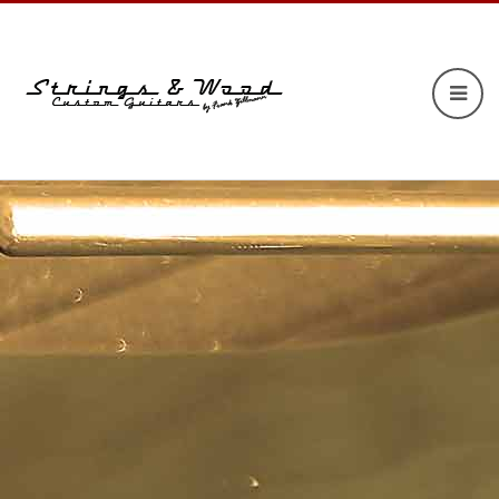
Previous
Next