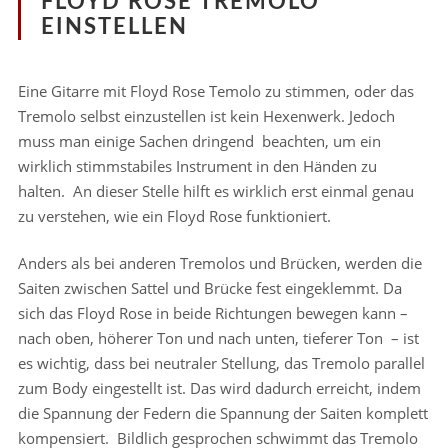
FLOYD ROSE TREMOLO
EINSTELLEN
Eine Gitarre mit Floyd Rose Temolo zu stimmen, oder das
Tremolo selbst einzustellen ist kein Hexenwerk. Jedoch
muss man einige Sachen dringend beachten, um ein
wirklich stimmstabiles Instrument in den Händen zu
halten. An dieser Stelle hilft es wirklich erst einmal genau
zu verstehen, wie ein Floyd Rose funktioniert.
Anders als bei anderen Tremolos und Brücken, werden die
Saiten zwischen Sattel und Brücke fest eingeklemmt. Da
sich das Floyd Rose in beide Richtungen bewegen kann –
nach oben, höherer Ton und nach unten, tieferer Ton – ist
es wichtig, dass bei neutraler Stellung, das Tremolo parallel
zum Body eingestellt ist. Das wird dadurch erreicht, indem
die Spannung der Federn die Spannung der Saiten komplett
kompensiert. Bildlich gesprochen schwimmt das Tremolo